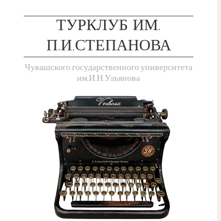
ТУРКЛУБ ИМ.
П.И.СТЕПАНОВА
Чувашского государственного университета
им.И.Н.Ульянова