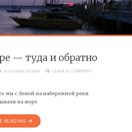
ре — туда и обратно
КЛУБНЫЕ БУДНИ
LEAVE A COMMENT
то мы с Леной на набережной реки
бывали на море.
E READING