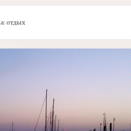
а: отдых