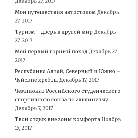
Декабрь 27, 2017
Мои путешествия автостопом
Декабрь
27, 2017
Туризм – дверь в другой мир
Декабрь
27, 2017
Мой первый горный поход
Декабрь 27,
2017
Республика Алтай, Северный и Южно –
Чуйские хребты
Декабрь 17, 2017
Чемпионат Российского студенческого
спортивного союза по альпинизму
Декабрь 7, 2017
Твой отдых вне зоны комфорта
Ноябрь
15, 2017