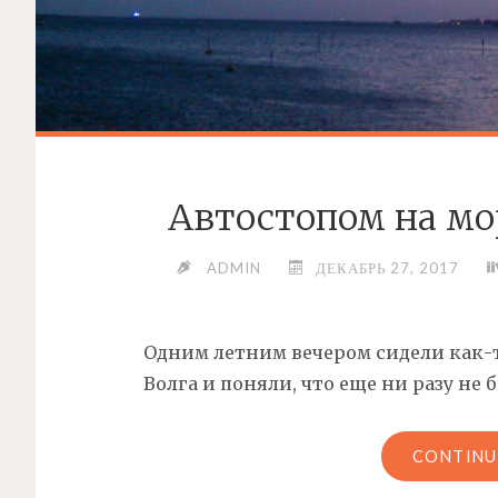
Автостопом на мо
ADMIN
ДЕКАБРЬ 27, 2017
Одним летним вечером сидели как-
Волга и поняли, что еще ни разу не 
CONTINU