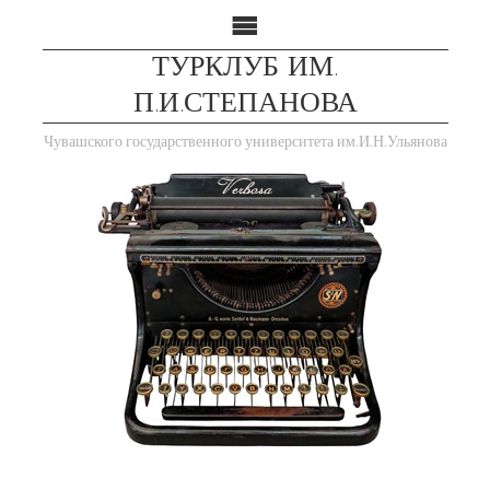
ТУРКЛУБ ИМ.
П.И.СТЕПАНОВА
Чувашского государственного университета им.И.Н.Ульянова