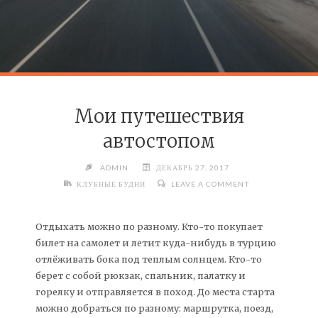
Мои путешествия
автостопом
ADMIN
ДЕКАБРЬ 27, 2017
КЛУБНЫЕ БУДНИ
LEAVE A COMMENT
Отдыхать можно по разному. Кто-то покупает
билет на самолет и летит куда-нибудь в турцию
отлёживать бока под теплым солнцем. Кто-то
берет с собой рюкзак, спальник, палатку и
горелку и отправляется в поход. До места старта
можно добраться по разному: маршрутка, поезд,