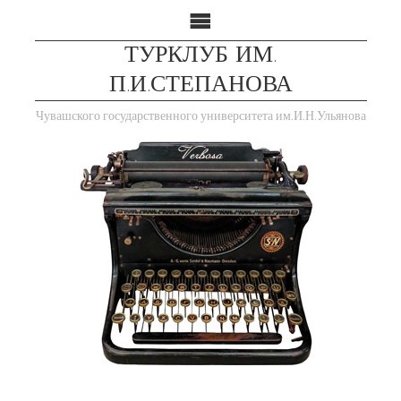
ТУРКЛУБ ИМ.
П.И.СТЕПАНОВА
Чувашского государственного университета им.И.Н.Ульянова