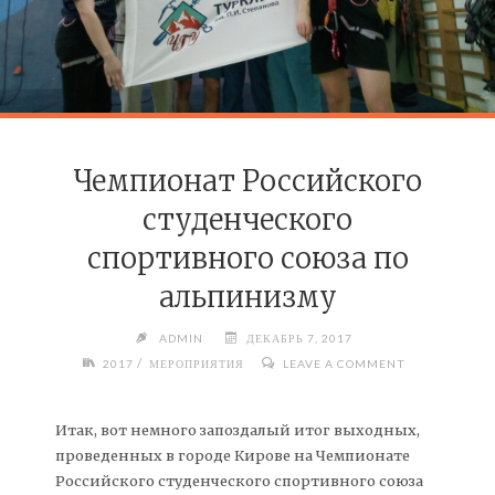
Чемпионат Российского
студенческого
спортивного союза по
альпинизму
ADMIN
ДЕКАБРЬ 7, 2017
/
2017
МЕРОПРИЯТИЯ
LEAVE A COMMENT
Итак, вот немного запоздалый итог выходных,
проведенных в городе Кирове на Чемпионате
Российского студенческого спортивного союза