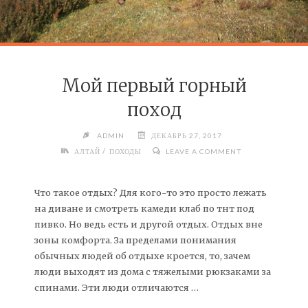
Мой первый горный
поход
ADMIN
ДЕКАБРЬ 27, 2017
/
АЛТАЙ
ПОХОДЫ
LEAVE A COMMENT
Что такое отдых? Для кого-то это просто лежать
на диване и смотреть камеди клаб по тнт под
пивко. Но ведь есть и другой отдых. Отдых вне
зоны комфорта. За пределами понимания
обычных людей об отдыхе кроется, то, зачем
люди выходят из дома с тяжелыми рюкзаками за
спинами. Эти люди отличаются …