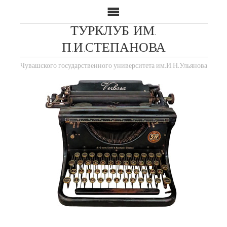
ТУРКЛУБ ИМ.
П.И.СТЕПАНОВА
Чувашского государственного университета им.И.Н.Ульянова